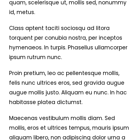
quam, scelerisque ut, mollis sed, nonummy
id, metus.
Class aptent taciti sociosqu ad litora
torquent per conubia nostra, per inceptos
hymenaeos. In turpis. Phasellus ullamcorper
ipsum rutrum nunc.
Proin pretium, leo ac pellentesque mollis,
felis nunc ultrices eros, sed gravida augue
augue mollis justo. Aliquam eu nunc. In hac
habitasse platea dictumst.
Maecenas vestibulum mollis diam. Sed
mollis, eros et ultrices tempus, mauris ipsum
aliquam libero, non adipiscing dolor urna a