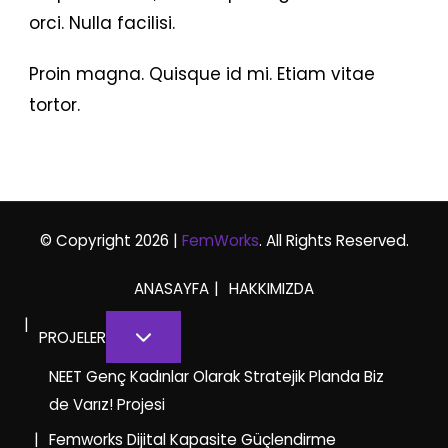
orci. Nulla facilisi.
Proin magna. Quisque id mi. Etiam vitae
tortor.
© Copyright 2026 |
FemWorks
. All Rights Reserved.
ANASAYFA
HAKKIMIZDA
PROJELER
NEET Genç Kadınlar Olarak Stratejik Planda Biz
de Varız! Projesi
Femworks Dijital Kapasite Güçlendirme