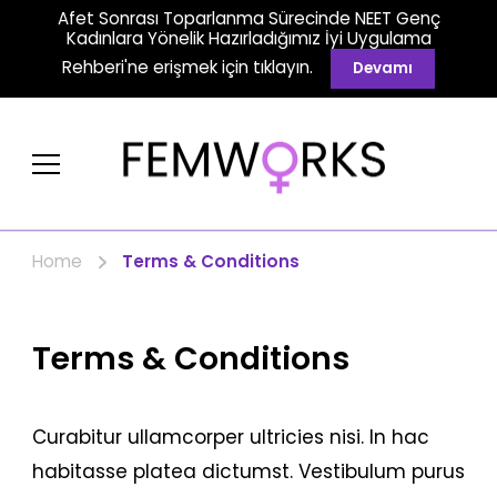
Afet Sonrası Toparlanma Sürecinde NEET Genç
Kadınlara Yönelik Hazırladığımız İyi Uygulama
Rehberi'ne erişmek için tıklayın.
Devamı
FemWorks
NEET Genç Kadınlar
Home
Terms & Conditions
Terms & Conditions
Curabitur ullamcorper ultricies nisi. In hac
habitasse platea dictumst. Vestibulum purus